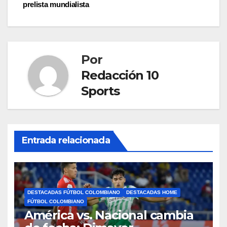
prelista mundialista
Por
Redacción 10
Sports
Entrada relacionada
DESTACADAS FÚTBOL COLOMBIANO
DESTACADAS HOME
FÚTBOL COLOMBIANO
América vs. Nacional cambia