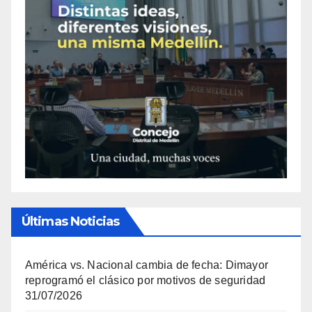
Últimas Noticias
América vs. Nacional cambia de fecha: Dimayor
reprogramó el clásico por motivos de seguridad
31/07/2026